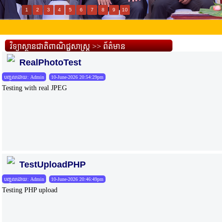
1
2
3
4
5
6
7
8
9
10
វិទ្យាស្ថានជាតិពាណិជ្ជសាស្រ្ដ >> ព័ត៌មាន
RealPhotoTest
បញ្ចូលដោយ: Admin
10-June-2026 20:54:29pm
Testing with real JPEG
TestUploadPHP
បញ្ចូលដោយ: Admin
10-June-2026 20:46:49pm
Testing PHP upload