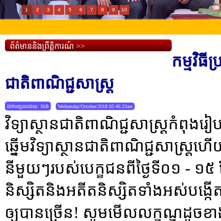
1
2
3
4
5
6
7
8
9
10
ព័ត៌មាននិងព្រឹត្តិការណ៍ >>
កម្មវិធីប
ជាតិពាណិជ្ជសាស្រ្ត
ដាក់បញ្ចូលដោយ: NiB
Wednesday/October/2018 05:46:23am
វិទ្យាស្ថានជាតិពាណិជ្ជសាស្ត្រកំពុងរៀប
ឆ្នើមវិទ្យាស្ថានជាតិពាណិជ្ជសាស្រ្តហ
នីមួយៗរបស់បេក្ខជនពីថ្ងៃទី០១ - ១៥
និស្សិតនិងអតីតនិស្សិតទាំងអស់បង្កើ
ឲ្យបានច្រើន! សូមមើលលក្ខណ្ឌដូចខ