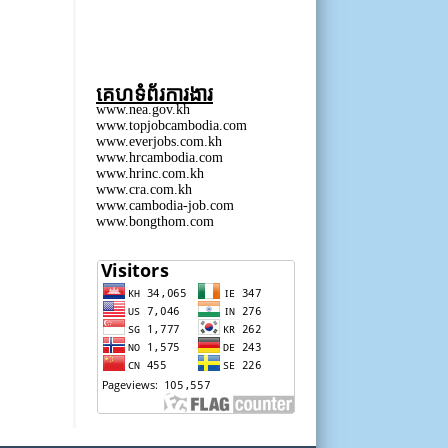
គេហទំព័រការងារ
www.nea.gov.kh
www.topjobcambodia.com
www.everjobs.com.kh
www.hrcambodia.com
www.hrinc.com.kh
www.cra.com.kh
www.cambodia-job.com
www.bongthom.com