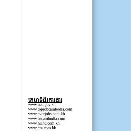
គេហទំព័រការងារ
www.nea.gov.kh
www.topjobcambodia.com
www.everjobs.com.kh
www.hrcambodia.com
www.hrinc.com.kh
www.cra.com.kh