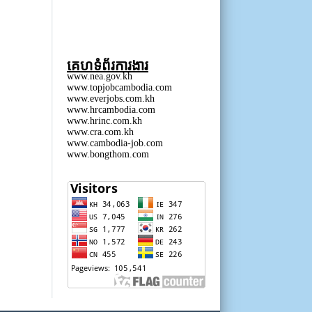
គេហទំព័រការងារ
www.nea.gov.kh
www.topjobcambodia.com
www.everjobs.com.kh
www.hrcambodia.com
www.hrinc.com.kh
www.cra.com.kh
www.cambodia-job.com
www.bongthom.com