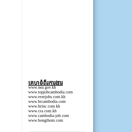
គេហទំព័រការងារ
www.nea.gov.kh
www.topjobcambodia.com
www.everjobs.com.kh
www.hrcambodia.com
www.hrinc.com.kh
www.cra.com.kh
www.cambodia-job.com
www.bongthom.com