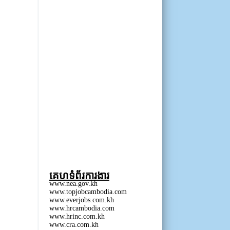
គេហទំព័រការងារ
www.nea.gov.kh
www.topjobcambodia.com
www.everjobs.com.kh
www.hrcambodia.com
www.hrinc.com.kh
www.cra.com.kh