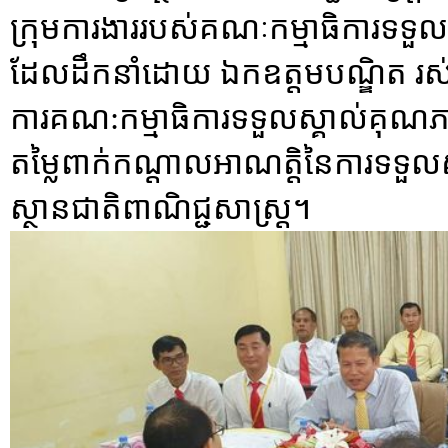
ក្រុមការងាររបស់គណៈកម្មាធិការទទួល
ដែលដឹកនាំដោយ ឯកឧត្តមបណ្ឌិត រស់ 
ការគណ:កម្មាធិការទទួលស្គាល់គុណភាពអ
តម្លៃពាក់កណ្តាលអាណត្តិនៃការទទួលស
ស្ថានជាតិពាណិជ្ជសាស្រ្ត។