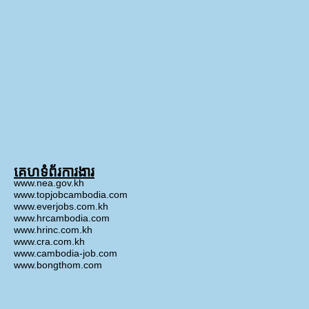
គេហទំព័រការងារ
www.nea.gov.kh
www.topjobcambodia.com
www.everjobs.com.kh
www.hrcambodia.com
www.hrinc.com.kh
www.cra.com.kh
www.cambodia-job.com
www.bongthom.com