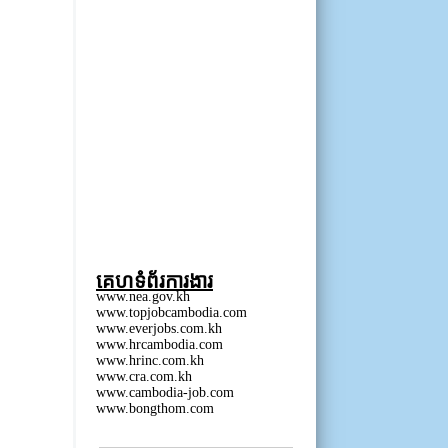
គេហទំព័រការងារ
www.nea.gov.kh
www.topjobcambodia.com
www.everjobs.com.kh
www.hrcambodia.com
www.hrinc.com.kh
www.cra.com.kh
www.cambodia-job.com
www.bongthom.com